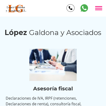
López
Galdona y Asociados
Asesoría fiscal
Declaraciones de IVA, IRPF (retenciones,
Declaraciones de renta), consultoría fiscal,